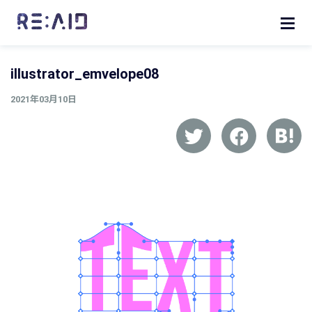
illustrator_emvelope08
2021年03月10日