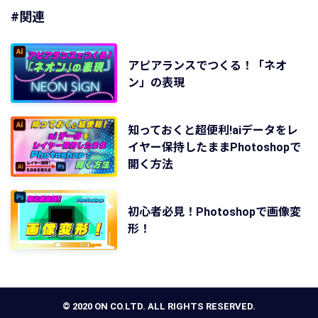
#関連
アピアランスでつくる！「ネオ
ン」の表現
知っておくと超便利!aiデータをレ
イヤー保持したままPhotoshopで
開く方法
初心者必見！Photoshopで画像変
形！
© 2020 ON CO.LTD. ALL RIGHTS RESERVED.