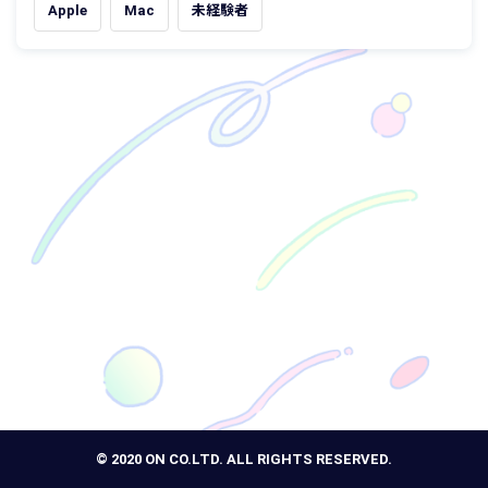
Apple
Mac
未経験者
© 2020 ON CO.LTD. ALL RIGHTS RESERVED.