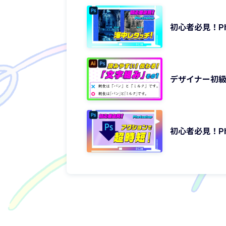
初心者必見！Ph
デザイナー初級
初心者必見！Ph