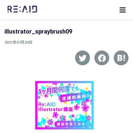
illustrator_spraybrush09
2021年07月24日