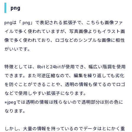
png
pngは「.png」で表記される拡張子で、こちらも画像ファ
イルで多く使われていますが、写真画像よりもイラスト画
像で多く使われており、ロゴなどのシンプルな画像に相性
がいいです。
特徴としては、8bitと24bitが使用でき、幅広い階調を使用
できます。また可逆圧縮なので、編集を繰り返しても劣化
を防ぐことができることや、透明の情報も保てるのでロゴ
などで使用しやすい拡張子になります。
※jpegでは透明の情報は残らないので透明部分は別の色に
なります。
しかし、大量の情報を持っているのでデータはとにかく重