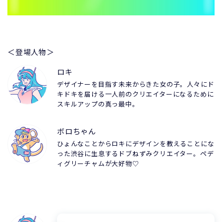
＜登場人物＞
ロキ
デザイナーを目指す未来からきた女の子。人々にド
キドキを届ける一人前のクリエイターになるために
スキルアップの真っ最中。
ボロちゃん
ひょんなことからロキにデザインを教えることにな
った渋谷に生息するドブねずみクリエイター。ペデ
ィグリーチャムが大好物♡