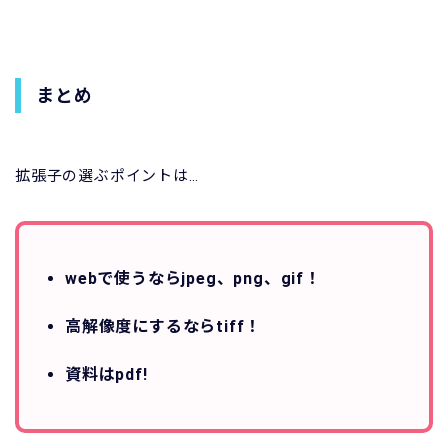
まとめ
拡張子の選ぶポイントは…
webで使うならjpeg、png、gif！
高解像度にするならtiff！
資料はpdf!