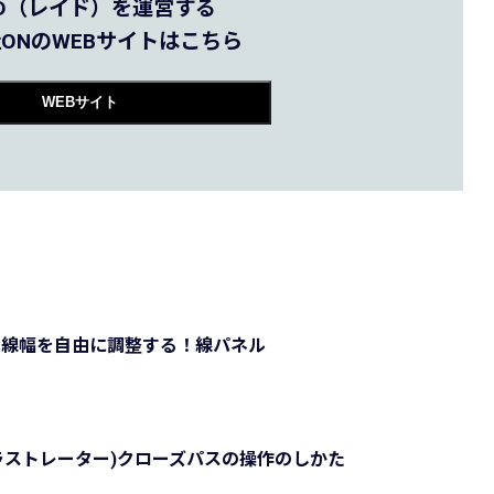
AID（レイド）を運営する
ONのWEBサイトはこちら
WEBサイト
！線幅を自由に調整する！線パネル
tor(イラストレーター)クローズパスの操作のしかた