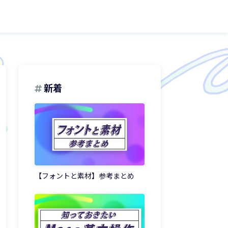
新着
【フォントと素材】参考まとめ