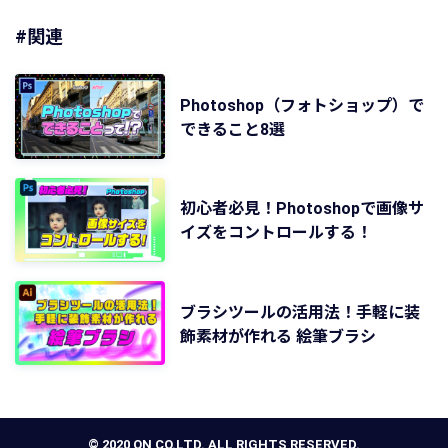
#関連
Photoshop（フォトショップ）で
できること8選
初心者必見！Photoshopで画像サ
イズをコントロールする！
ブラシツールの活用法！手軽に装
飾素材が作れる 絵筆ブラシ
© 2020 ON CO.LTD. ALL RIGHTS RESERVED.