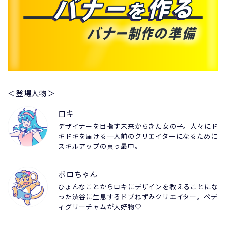
＜登場人物＞
ロキ
デザイナーを目指す未来からきた女の子。人々にド
キドキを届ける一人前のクリエイターになるために
スキルアップの真っ最中。
ボロちゃん
ひょんなことからロキにデザインを教えることにな
った渋谷に生息するドブねずみクリエイター。ペデ
ィグリーチャムが大好物♡