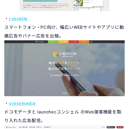
・
i-mobile
スマートフォン・PC向け、幅広いWEBサイトやアプリに動
画広告やバナー広告を出稿。
・
crossmedia
ドコモデータと launchecコンシェル のWeb接客機能を取
り入れた広告配信。