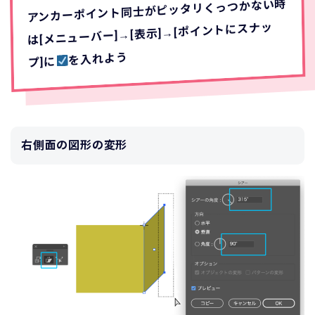
アンカーポイント同士がピッタリくっつかない時
は[メニューバー]→[表示]→[ポイントにスナッ
を入れよう
プ]に
右側面の図形の変形