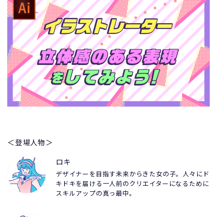
＜登場人物＞
ロキ
デザイナーを目指す未来からきた女の子。人々にド
キドキを届ける一人前のクリエイターになるために
スキルアップの真っ最中。