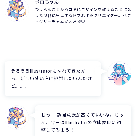
ボロちゃん
ひょんなことからロキにデザインを教えることにな
った渋谷に生息するドブねずみクリエイター。ペデ
ィグリーチャムが大好物♡
そろそろIllustratorになれてきたか
ら、新しい使い方に挑戦したいんだけ
ど。。。
おっ！ 勉強意欲が高くていいね。じゃ
あ、今日はIllustratorの立体表現に調
整してみよう！