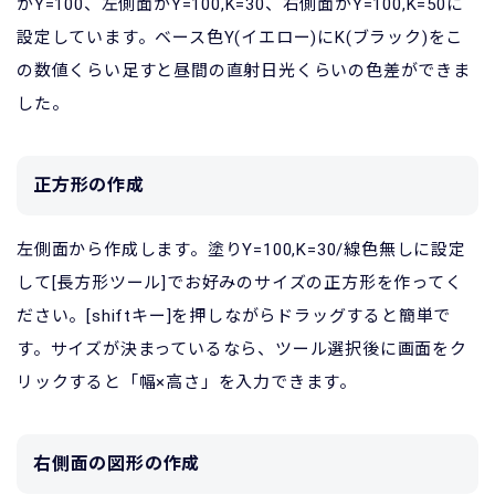
がY=100、左側面がY=100,K=30、右側面がY=100,K=50に
設定しています。ベース色Y(イエロー)にK(ブラック)をこ
の数値くらい足すと昼間の直射日光くらいの色差ができま
した。
正方形の作成
左側面から作成します。塗りY=100,K=30/線色無しに設定
して[長方形ツール]でお好みのサイズの正方形を作ってく
ださい。[shiftキー]を押しながらドラッグすると簡単で
す。サイズが決まっているなら、ツール選択後に画面をク
リックすると「幅×高さ」を入力できます。
右側面の図形の作成