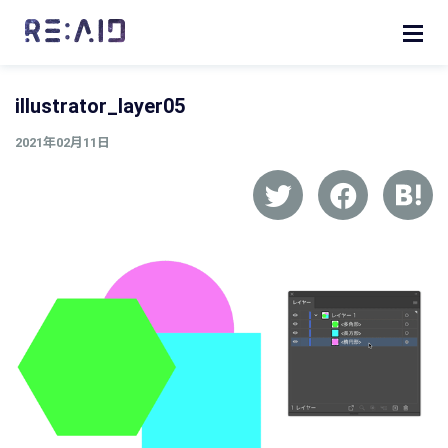
illustrator_layer05
2021年02月11日