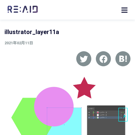
illustrator_layer11a
2021年02月11日