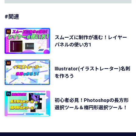
#関連
スムーズに制作が進む！レイヤー
パネルの使い方1
Illustrator(イラストレーター)名刺
を作ろう
初心者必見！Photoshopの長方形
選択ツール＆楕円形選択ツール！