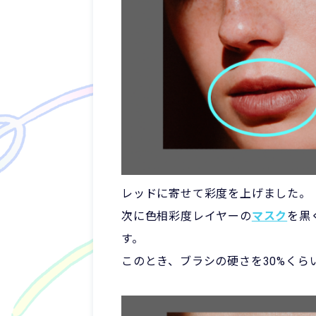
レッドに寄せて彩度を上げました。
次に色相彩度レイヤーの
マスク
を黒
す。
このとき、ブラシの硬さを30%く