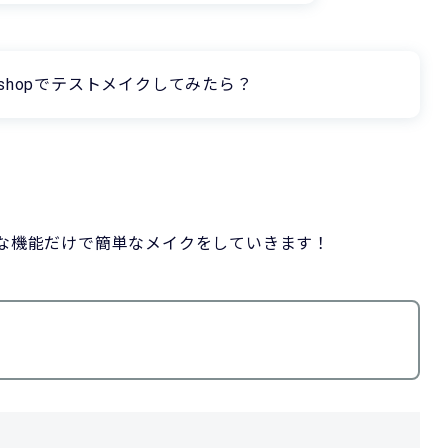
oshopでテストメイクしてみたら？
本的な機能だけで簡単なメイクをしていきます！
)