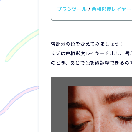
ブラシツール
/
色相彩度レイヤー
唇部分の色を変えてみましょう！
まずは色相彩度レイヤーを出し、唇
のとき、あとで色を微調整できるの