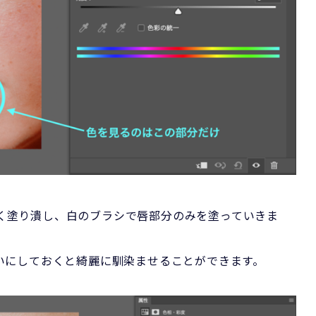
く塗り潰し、白のブラシで唇部分のみを塗っていきま
らいにしておくと綺麗に馴染ませることができます。