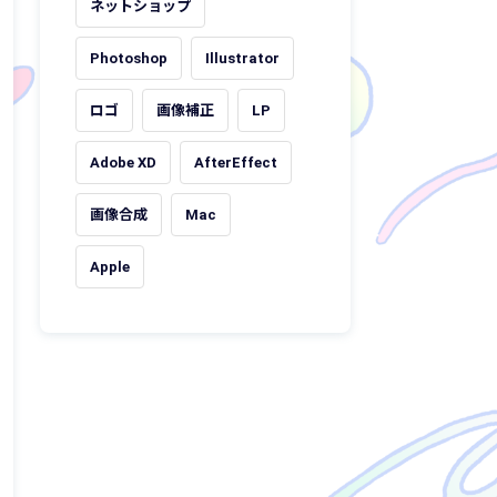
ネットショップ
Photoshop
Illustrator
ロゴ
画像補正
LP
Adobe XD
AfterEffect
画像合成
Mac
Apple