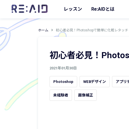
レッスン
Re:AIDとは
ホーム
初心者必見！Photoshopで簡単に化粧レタッチ
初心者必見！Phot
2021年01月30日
Photoshop
WEBデザイン
アプリ
未経験者
画像補正