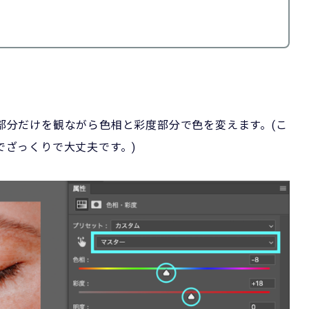
部分だけを観ながら色相と彩度部分で色を変えます。(こ
でざっくりで大丈夫です。)