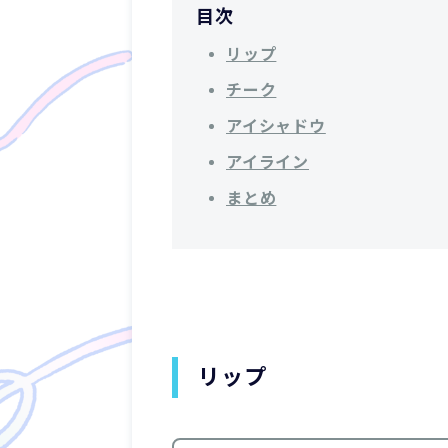
目次
リップ
チーク
アイシャドウ
アイライン
まとめ
リップ