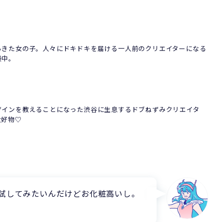
らきた女の子。人々にドキドキを届ける一人前のクリエイターになる
最中。
ザインを教えることになった渋谷に生息するドブねずみクリエイタ
大好物♡
試してみたいんだけどお化粧高いし。