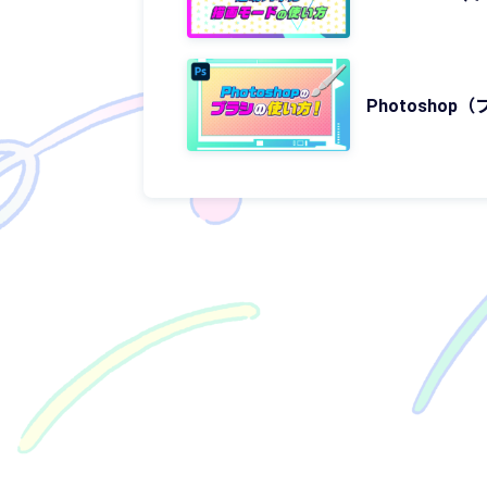
Photosho