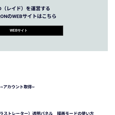
AID（レイド）を運営する
ONのWEBサイトはこちら
WEBサイト
！~アカウント取得~
tor（イラストレーター）透明パネル 描画モードの使い方