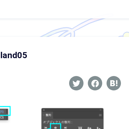
rland05