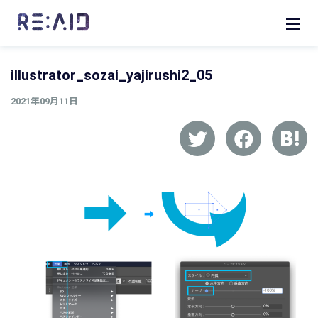
illustrator_sozai_yajirushi2_05
2021年09月11日