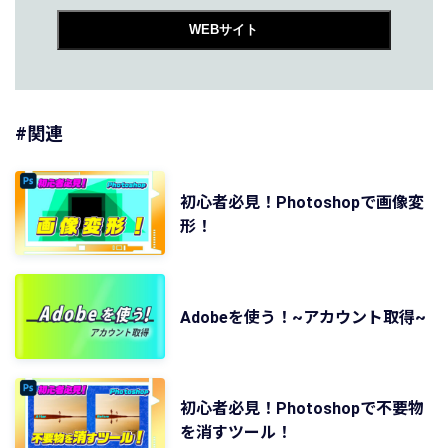
WEBサイト
#関連
初心者必見！Photoshopで画像変
形！
Adobeを使う！~アカウント取得~
初心者必見！Photoshopで不要物
を消すツール！