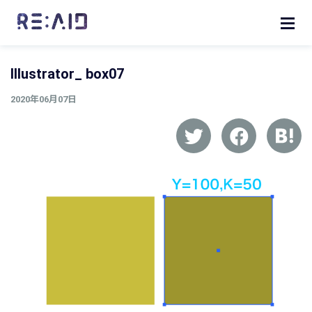
Illustrator_ box07
2020年06月07日