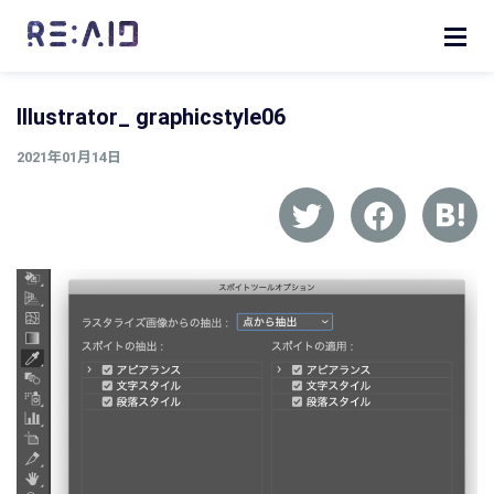
Illustrator_ graphicstyle06
2021年01月14日