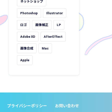
ネットショップ
Photoshop
Illustrator
ロゴ
画像補正
LP
Adobe XD
AfterEffect
画像合成
Mac
Apple
プライバシーポリシー
お問い合わせ