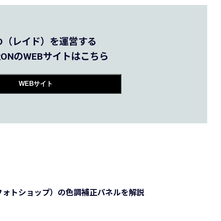
AID（レイド）を運営する
ONのWEBサイトはこちら
WEBサイト
op（フォトショップ）の色調補正パネルを解説