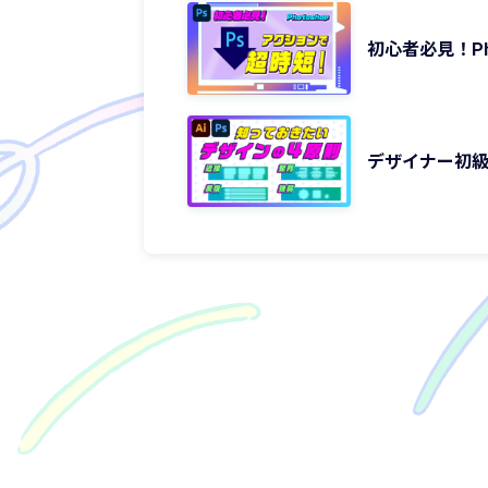
初心者必見！Ph
デザイナー初級