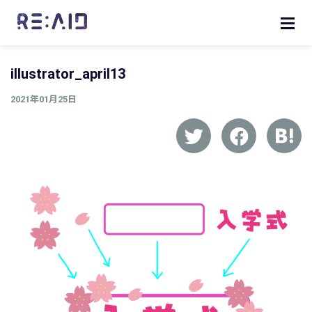
illustrator_april13
2021年01月25日