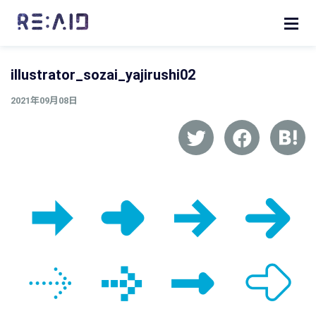
illustrator_sozai_yajirushi02
2021年09月08日