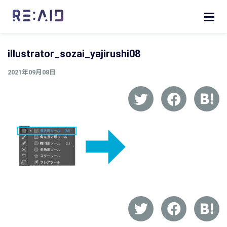
illustrator_sozai_yajirushi08
2021年09月08日