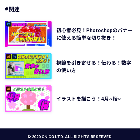
#関連
初心者必見！Photoshopのバナー
に使える簡単な切り抜き！
視線を引き寄せる！伝わる！数字
の使い方
イラストを描こう！4月~桜~
© 2020 ON CO.LTD. ALL RIGHTS RESERVED.