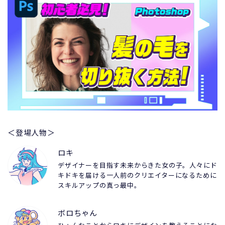
＜登場人物＞
ロキ
デザイナーを目指す未来からきた女の子。人々にド
キドキを届ける一人前のクリエイターになるために
スキルアップの真っ最中。
ボロちゃん