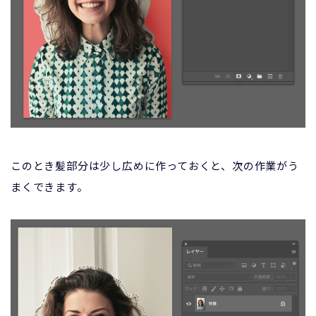
このとき髪部分は少し広めに作っておくと、次の作業がう
まくできます。