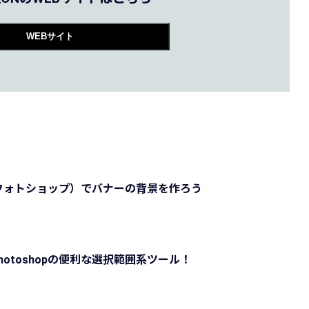
WEBサイト
op（フォトショップ）でバナーの背景を作ろう
otoshopの便利な選択範囲系ツール！