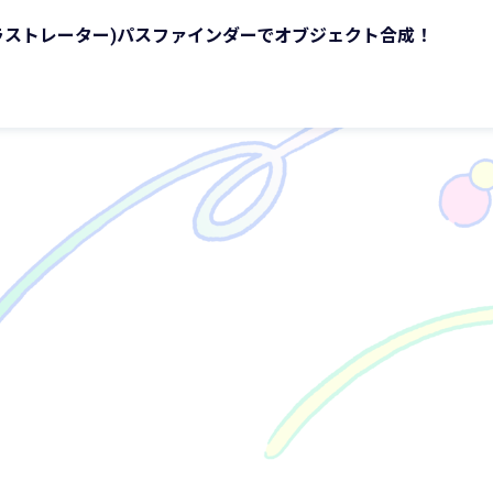
tor(イラストレーター)パスファインダーでオブジェクト合成！