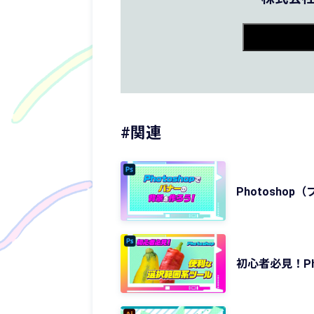
#関連
Photosh
初心者必見！Ph